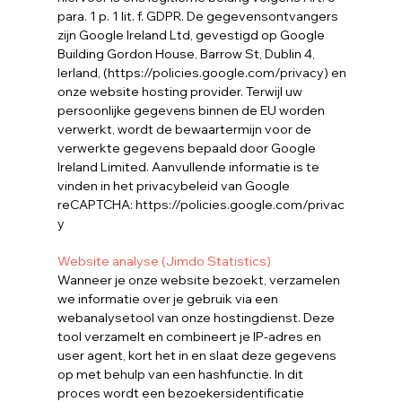
para. 1 p. 1 lit. f. GDPR. De gegevensontvangers
zijn Google Ireland Ltd, gevestigd op Google
Building Gordon House, Barrow St, Dublin 4,
Ierland, (https://policies.google.com/privacy) en
onze website hosting provider. Terwijl uw
persoonlijke gegevens binnen de EU worden
verwerkt, wordt de bewaartermijn voor de
verwerkte gegevens bepaald door Google
Ireland Limited. Aanvullende informatie is te
vinden in het privacybeleid van Google
reCAPTCHA:
https://policies.google.com/privac
y
Website analyse (Jimdo Statistics)
Wanneer je onze website bezoekt, verzamelen
we informatie over je gebruik via een
webanalysetool van onze hostingdienst. Deze
tool verzamelt en combineert je IP-adres en
user agent, kort het in en slaat deze gegevens
op met behulp van een hashfunctie. In dit
proces wordt een bezoekersidentificatie